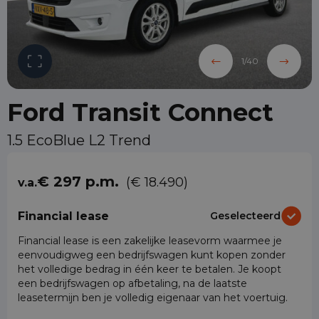
1
/
40
Ford Transit Connect
1.5 EcoBlue L2 Trend
€ 297 p.m.
(€ 18.490)
v.a.
Financial lease
Geselecteerd
Financial lease is een zakelijke leasevorm waarmee je
eenvoudigweg een bedrijfswagen kunt kopen zonder
het volledige bedrag in één keer te betalen. Je koopt
een bedrijfswagen op afbetaling, na de laatste
leasetermijn ben je volledig eigenaar van het voertuig.