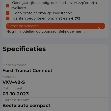
Geen jaarcijfers nodig, ook starters en zzp'ers zijn
welkom
Geen grote eenmalige investering
Klanten beoordelen ons met een
4.7/5
Direct aanvragen!
Nog 11 modellen op voorraad. Bekijk ze hier →
Specificaties
Merk en model
Ford Transit Connect
Kenteken
VXV-48-S
Datum deel 1
03-10-2023
Carrosserievorm
Bestelauto compact