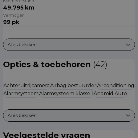
Kilometerstand
49.795 km
Vermogen
99 pk
Alles bekijken
Opties & toebehoren
(42)
Achteruitrijcamera
Airbag bestuurder
Airconditioning
Alarmsysteem
Alarmsysteem klasse I
Android Auto
Alles bekijken
Veelgestelde vragen