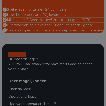
Snelle levering: Binnen 24 uur rijden
Door heel Nederland: Wij leveren overal
Milieuzones? Geen zorgen! Vrije toegang tot 2030
Overstappen op elektrisch? Simpel en zonder gedoe
Geen jaarcijfers nodig: Soepele acceptatie, direct geregeld
116 beoordelingen
Al ruim 25 jaar staan onze vakexperts dag en nacht
voor je klaar.
Onze mogelijkheden
Financial lease
Operational lease
Hoe werkt operational lease?