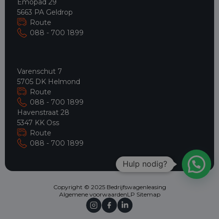
Emopad 29
5663 PA Geldrop
Route
088 - 700 1899
Varenschut 7
5705 DK Helmond
Route
088 - 700 1899
Havenstraat 28
5347 KK Oss
Route
088 - 700 1899
Hulp nodig?
Copyright © 2025 Bedrijfswagenleasing
Algemene voorwaarden
LP Sitemap