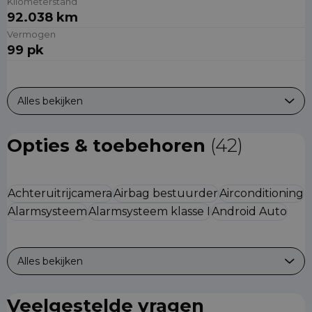
Kilometerstand
92.038 km
Vermogen
99 pk
Alles bekijken
Opties & toebehoren
(42)
Achteruitrijcamera
Airbag bestuurder
Airconditioning
Alarmsysteem
Alarmsysteem klasse I
Android Auto
Alles bekijken
Veelgestelde vragen