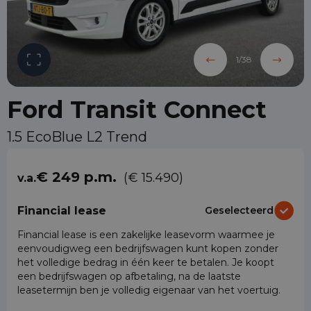
1
/
38
Ford Transit Connect
1.5 EcoBlue L2 Trend
€ 249 p.m.
(€ 15.490)
v.a.
Financial lease
Geselecteerd
Financial lease is een zakelijke leasevorm waarmee je
eenvoudigweg een bedrijfswagen kunt kopen zonder
het volledige bedrag in één keer te betalen. Je koopt
een bedrijfswagen op afbetaling, na de laatste
leasetermijn ben je volledig eigenaar van het voertuig.