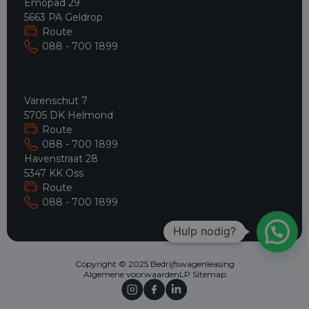
Emopad 29
5663 PA Geldrop
Route
088 - 700 1899
Varenschut 7
5705 DK Helmond
Route
088 - 700 1899
Havenstraat 28
5347 KK Oss
Route
088 - 700 1899
Hulp nodig?
Copyright © 2025 Bedrijfswagenleasing
Algemene voorwaarden
LP Sitemap