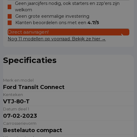
Geen jaarcijfers nodig, ook starters en zzp'ers zijn
welkom
Geen grote eenmalige investering
Klanten beoordelen ons met een
4.7/5
Direct aanvragen!
Nog 11 modellen op voorraad. Bekijk ze hier →
Specificaties
Merk en model
Ford Transit Connect
Kenteken
VTJ-80-T
Datum deel 1
07-02-2023
Carrosserievorm
Bestelauto compact