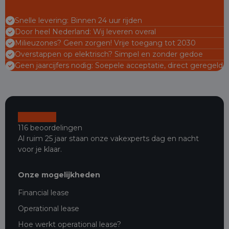
Snelle levering: Binnen 24 uur rijden
Door heel Nederland: Wij leveren overal
Milieuzones? Geen zorgen! Vrije toegang tot 2030
Overstappen op elektrisch? Simpel en zonder gedoe
Geen jaarcijfers nodig: Soepele acceptatie, direct geregeld
116 beoordelingen
Al ruim 25 jaar staan onze vakexperts dag en nacht
voor je klaar.
Onze mogelijkheden
Financial lease
Operational lease
Hoe werkt operational lease?