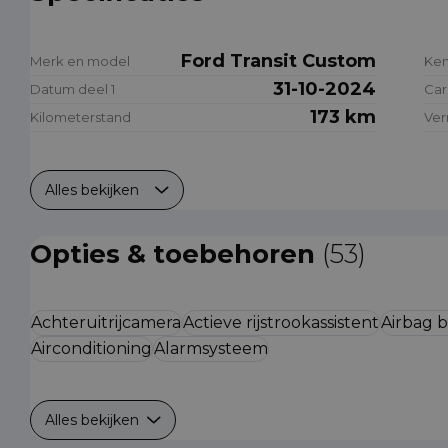
Ford Transit Custom
Merk en model
Ke
31-10-2024
Datum deel 1
Car
173 km
Kilometerstand
Ve
Alles bekijken
Opties & toebehoren
(53)
Achteruitrijcamera
Actieve rijstrookassistent
Airbag 
Airconditioning
Alarmsysteem
Alles bekijken