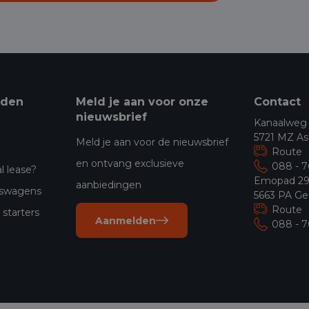
eden
Meld je aan voor onze
Contact
nieuwsbrief
Kanaalweg
5721 MZ As
Meld je aan voor de nieuwsbrief
Route
en ontvang exclusieve
088 - 
l lease?
Emopad 2
aanbiedingen
jfswagens
5663 PA Ge
Route
starters
Aanmelden
088 - 