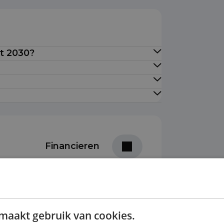
ot 2030?
Financieren
Prijs per maand
ottermijn
€ 1445,31
maakt gebruik van cookies.