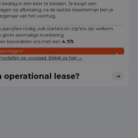
e bedrag in één keer te betalen. Je koopt een
wagen op afbetaling, na de laatste leasetermijn ben je
 eigenaar van het voertuig.
jaarcijfers nodig, ook starters en zzp'ers zijn welkom
 grote eenmalige investering
ten beoordelen ons met een
4.7/5
aanvragen!
odellen op voorraad. Bekijk ze hier →
 operational lease?