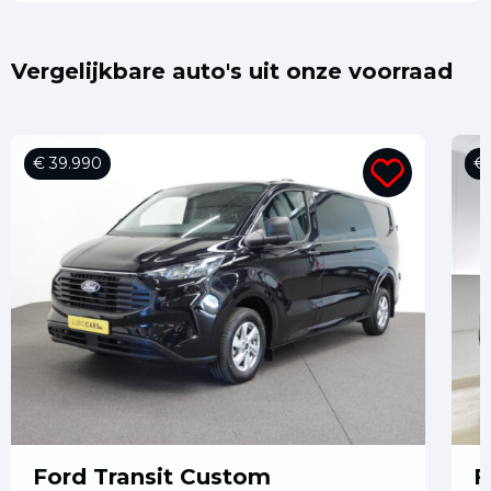
Vergelijkbare auto's uit onze voorraad
€ 39.990
€ 
Ford Transit Custom
F