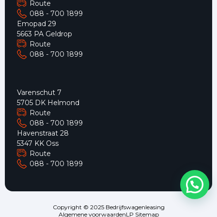
Route
088 - 700 1899
Emopad 29
5663 PA Geldrop
Route
088 - 700 1899
Varenschut 7
5705 DK Helmond
Route
088 - 700 1899
Havenstraat 28
5347 KK Oss
Route
088 - 700 1899
Copyright © 2025 Bedrijfswagenleasing
Algemene voorwaarden
LP Sitemap