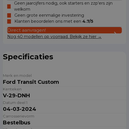
Geen jaarcijfers nodig, ook starters en zzp'ers zijn
welkom
Geen grote eenmalige investering
Klanten beoordelen ons met een
4.7/5
Direct aanvragen!
Nog 40 modellen op voorraad. Bekijk ze hier →
Specificaties
Merk en model
Ford Transit Custom
Kenteken
V-29-DNH
Datum deel 1
04-03-2024
Carrosserievorm
Bestelbus