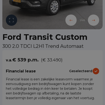
1
/
46
Ford Transit Custom
300 2.0 TDCI L2H1 Trend Automaat
€ 539 p.m.
(€ 33.490)
v.a.
Financial lease
Geselecteerd
Financial lease is een zakelijke leasevorm waarmee je
eenvoudigweg een bedrijfswagen kunt kopen zonder
het volledige bedrag in één keer te betalen. Je koopt
een bedrijfswagen op afbetaling, na de laatste
leasetermijn ben je volledig eigenaar van het voertuig.