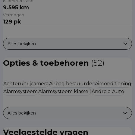
Kilometerstand
9.595 km
Vermogen
129 pk
Alles bekijken
Opties & toebehoren
(52)
Achteruitrijcamera
Airbag bestuurder
Airconditioning
Alarmsysteem
Alarmsysteem klasse I
Android Auto
Alles bekijken
Veelgestelde vragen