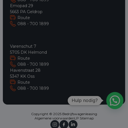
Emopad 29
5663 PA Geldrop
Route
088 - 700 1899
Varenschut 7
5705 DK Helmond
Route
088 - 700 1899
Havenstraat 28
5347 KK Oss
Route
088 - 700 1899
Hulp nodig?
Copyright © 2025 Bedrijfswagenleasing
Algemene voorwaarden
LP Sitemap