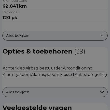
Kilometerstand
62.841 km
Vermogen
120 pk
Alles bekijken
Opties & toebehoren
(39)
Achterklep
Airbag bestuurder
Airconditioning
Alarmsysteem
Alarmsysteem klasse I
Anti-slipregeling
Alles bekijken
Veelgestelde vragen