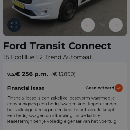
1
/
30
Ford Transit Connect
1.5 EcoBlue L2 Trend Automaat
€ 256 p.m.
(€ 15.890)
v.a.
Financial lease
Geselecteerd
Financial lease is een zakelijke leasevorm waarmee je
eenvoudigweg een bedrijfswagen kunt kopen zonder
het volledige bedrag in één keer te betalen. Je koopt
een bedrijfswagen op afbetaling, na de laatste
leasetermijn ben je volledig eigenaar van het voertuig.