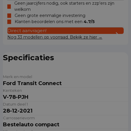
Geen jaarcijfers nodig, ook starters en zzp'ers zijn
welkom
Geen grote eenmalige investering
Klanten beoordelen ons met een
4.7/5
Direct aanvragen!
Nog 33 modellen op voorraad. Bekijk ze hier →
Specificaties
Merk en model
Ford Transit Connect
Kenteken
V-78-PJH
Datum deel 1
28-12-2021
Carrosserievorm
Bestelauto compact