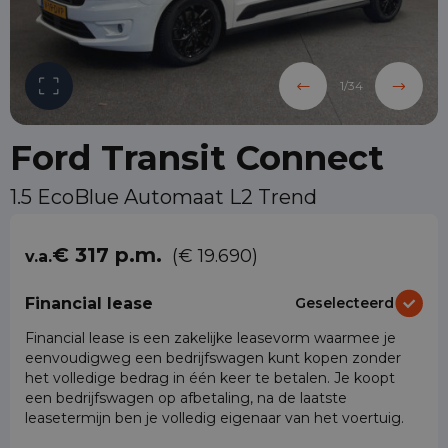
1
/
34
Ford Transit Connect
1.5 EcoBlue Automaat L2 Trend
€ 317 p.m.
(€ 19.690)
v.a.
Financial lease
Geselecteerd
Financial lease is een zakelijke leasevorm waarmee je
eenvoudigweg een bedrijfswagen kunt kopen zonder
het volledige bedrag in één keer te betalen. Je koopt
een bedrijfswagen op afbetaling, na de laatste
leasetermijn ben je volledig eigenaar van het voertuig.