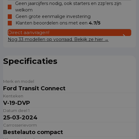
Geen jaarcijfers nodig, ook starters en zzp'ers zijn
welkom
Geen grote eenmalige investering
Klanten beoordelen ons met een
4.7/5
Direct aanvragen!
Nog 33 modellen op voorraad. Bekijk ze hier →
Specificaties
Merk en model
Ford Transit Connect
Kenteken
V-19-DVP
Datum deel 1
25-03-2024
Carrosserievorm
Bestelauto compact