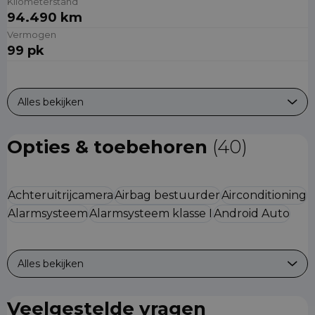
Kilometerstand
94.490 km
Vermogen
99 pk
Alles bekijken
Opties & toebehoren
(40)
Achteruitrijcamera
Airbag bestuurder
Airconditioning
Alarmsysteem
Alarmsysteem klasse I
Android Auto
Alles bekijken
Veelgestelde vragen