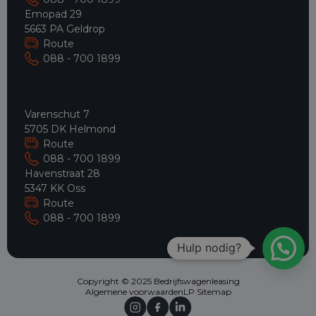
Emopad 29
5663 PA Geldrop
Route
088 - 700 1899
Varenschut 7
5705 DK Helmond
Route
088 - 700 1899
Havenstraat 28
5347 KK Oss
Route
088 - 700 1899
Hulp nodig?
Copyright © 2025 Bedrijfswagenleasing
Algemene voorwaarden
LP Sitemap