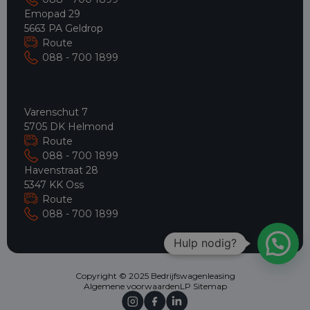
Emopad 29
5663 PA Geldrop
Route
088 - 700 1899
Varenschut 7
5705 DK Helmond
Route
088 - 700 1899
Havenstraat 28
5347 KK Oss
Route
088 - 700 1899
Hulp nodig?
Copyright © 2025 Bedrijfswagenleasing
Algemene voorwaarden
LP Sitemap