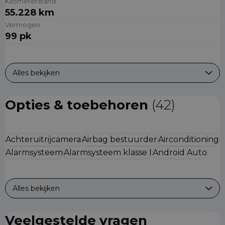
Kilometerstand
55.228 km
Vermogen
99 pk
Alles bekijken
Opties & toebehoren
(42)
Achteruitrijcamera
Airbag bestuurder
Airconditioning
Alarmsysteem
Alarmsysteem klasse I
Android Auto
Alles bekijken
Veelgestelde vragen