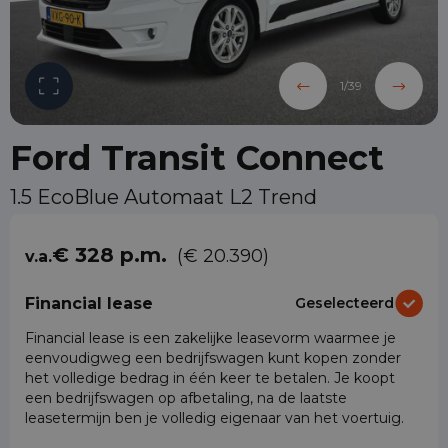
1
/
39
Ford Transit Connect
1.5 EcoBlue Automaat L2 Trend
€ 328 p.m.
(€ 20.390)
v.a.
Financial lease
Geselecteerd
Financial lease is een zakelijke leasevorm waarmee je
eenvoudigweg een bedrijfswagen kunt kopen zonder
het volledige bedrag in één keer te betalen. Je koopt
een bedrijfswagen op afbetaling, na de laatste
leasetermijn ben je volledig eigenaar van het voertuig.