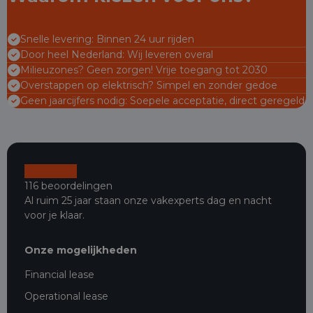
Snelle levering: Binnen 24 uur rijden
Door heel Nederland: Wij leveren overal
Milieuzones? Geen zorgen! Vrije toegang tot 2030
Overstappen op elektrisch? Simpel en zonder gedoe
Geen jaarcijfers nodig: Soepele acceptatie, direct geregeld
116 beoordelingen
Al ruim 25 jaar staan onze vakexperts dag en nacht
voor je klaar.
Onze mogelijkheden
Financial lease
Operational lease