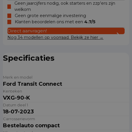
Geen jaarcijfers nodig, ook starters en zzp'ers zijn
welkom
Geen grote eenmalige investering
Klanten beoordelen ons met een
4.7/5
Direct aanvragen!
Nog 34 modellen op voorraad. Bekijk ze hier →
Specificaties
Merk en model
Ford Transit Connect
Kenteken
VXG-90-K
Datum deel 1
18-07-2023
Carrosserievorm
Bestelauto compact