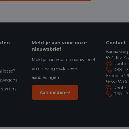
eden
Meld je aan voor onze
Contact
nieuwsbrief
Kanaalweg
5721 MZ As
Meld je aan voor de nieuwsbrief
Route
en ontvang exclusieve
088 - 
l lease?
Emopad 2
aanbiedingen
jfswagens
5663 PA Ge
Route
starters
Aanmelden
088 - 