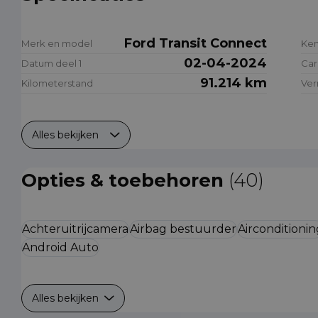
Ford Transit Connect
Merk en model
Ke
02-04-2024
Datum deel 1
Car
91.214 km
Kilometerstand
Ve
Alles bekijken
Opties & toebehoren
(40)
Achteruitrijcamera
Airbag bestuurder
Airconditionin
Android Auto
Alles bekijken