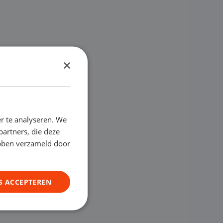
×
r te analyseren. We
partners, die deze
ebben verzameld door
S ACCEPTEREN