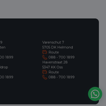
 9
Varenschut 7
ten
5705 DK Helmond
Route
700 1899
088 - 700 1899
9
Havenstraat 28
ldrop
5347 KK Oss
Route
700 1899
088 - 700 1899