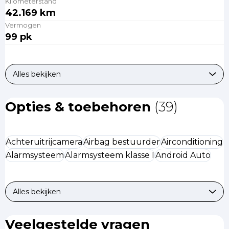
Kilometerstand
42.169 km
Vermogen
99 pk
Alles bekijken
Opties & toebehoren
(39)
Achteruitrijcamera
Airbag bestuurder
Airconditioning
Alarmsysteem
Alarmsysteem klasse I
Android Auto
Alles bekijken
Veelgestelde vragen