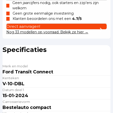
Geen jaarcijfers nodig, ook starters en zzp'ers zijn
welkom
Geen grote eenmalige investering
Klanten beoordelen ons met een
4.7/5
Direct aanvragen!
Nog 33 modellen op voorraad. Bekijk ze hier →
Specificaties
Merk en model
Ford Transit Connect
Kenteken
V-10-DBL
Datum deel 1
15-01-2024
Carrosserievorm
Bestelauto compact