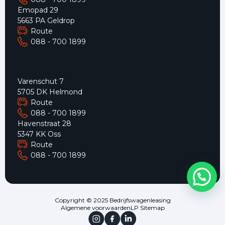
Emopad 29
5663 PA Geldrop
Route
088 - 700 1899
Varenschut 7
5705 DK Helmond
Route
088 - 700 1899
Havenstraat 28
5347 KK Oss
Route
088 - 700 1899
Copyright © 2025 Bedrijfswagenleasing
Algemene voorwaarden
LP Sitemap