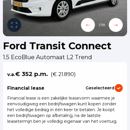
1
/
38
Ford Transit Connect
1.5 EcoBlue Automaat L2 Trend
€ 352 p.m.
(€ 21.890)
v.a.
Financial lease
Geselecteerd
Financial lease is een zakelijke leasevorm waarmee je
eenvoudigweg een bedrijfswagen kunt kopen zonder
het volledige bedrag in één keer te betalen. Je koopt
een bedrijfswagen op afbetaling, na de laatste
leasetermijn ben je volledig eigenaar van het voertuig.