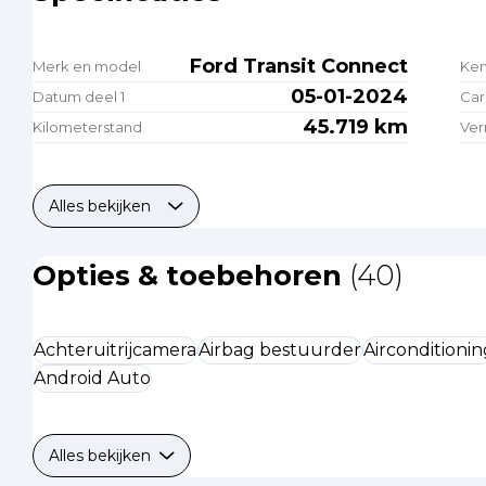
Ford Transit Connect
Merk en model
Ke
05-01-2024
Datum deel 1
Car
45.719 km
Kilometerstand
Ve
Alles bekijken
Opties & toebehoren
(40)
Achteruitrijcamera
Airbag bestuurder
Airconditionin
Android Auto
Alles bekijken