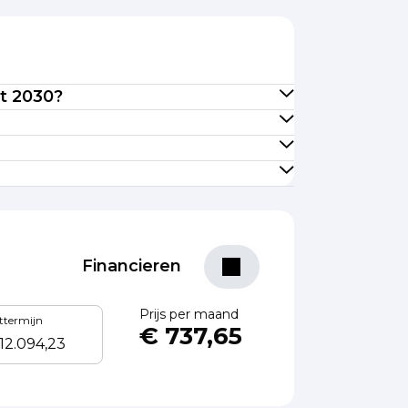
ot 2030?
Financieren
Prijs per maand
ottermijn
€ 737,65