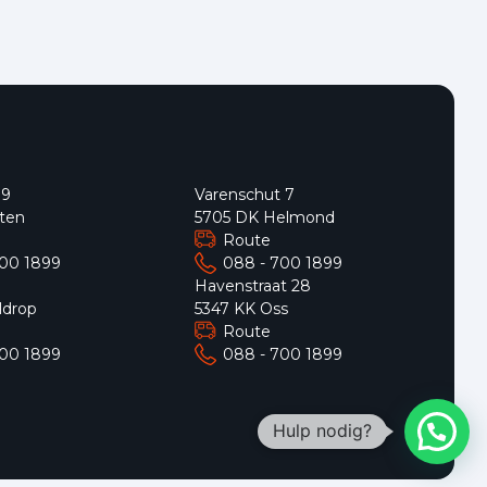
 9
Varenschut 7
ten
5705 DK Helmond
Route
700 1899
088 - 700 1899
9
Havenstraat 28
ldrop
5347 KK Oss
Route
700 1899
088 - 700 1899
Hulp nodig?