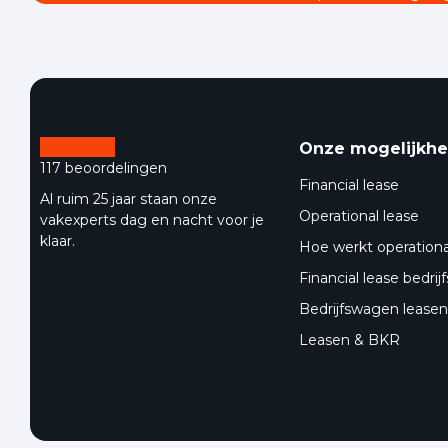
Onze mogelijkh
117 beoordelingen
Financial lease
Al ruim 25 jaar staan onze
Operational lease
vakexperts dag en nacht voor je
klaar.
Hoe werkt operationa
Financial lease bedri
Bedrijfswagen leasen 
Leasen & BKR