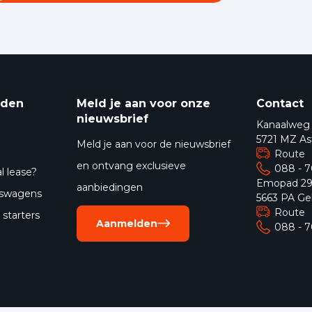
eden
Meld je aan voor onze
Contact
nieuwsbrief
Kanaalweg
5721 MZ As
Meld je aan voor de nieuwsbrief
Route
en ontvang exclusieve
088 - 
l lease?
Emopad 2
aanbiedingen
jfswagens
5663 PA Ge
Route
starters
Aanmelden
088 - 