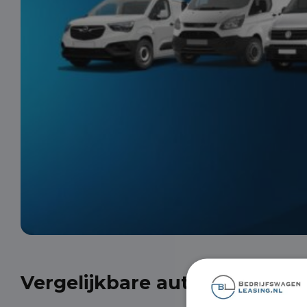
Vergelijkbare auto's uit onze