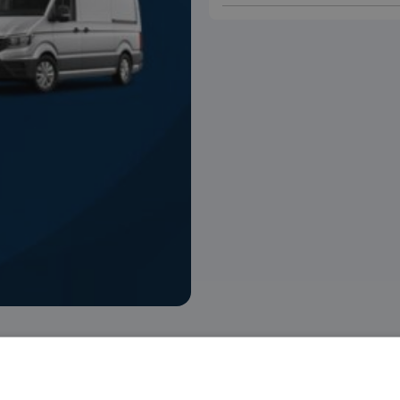
 voorraad