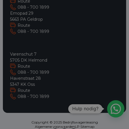
Route
088 - 700 1899
Emopad 29
5663 PA Geldrop
Route
088 - 700 1899
Varenschut 7
5705 DK Helmond
Route
088 - 700 1899
Havenstraat 28
5347 KK Oss
Route
088 - 700 1899
Hulp nodig?
Copyright © 2025 Bedrijfswagenleasing
Algemene voorwaarden
LP Sitemap