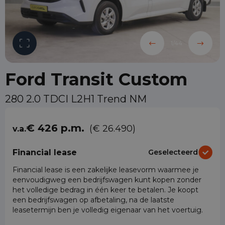
1
/
44
Ford Transit Custom
280 2.0 TDCI L2H1 Trend NM
€ 426 p.m.
(€ 26.490)
v.a.
Financial lease
Geselecteerd
Financial lease is een zakelijke leasevorm waarmee je
eenvoudigweg een bedrijfswagen kunt kopen zonder
het volledige bedrag in één keer te betalen. Je koopt
een bedrijfswagen op afbetaling, na de laatste
leasetermijn ben je volledig eigenaar van het voertuig.