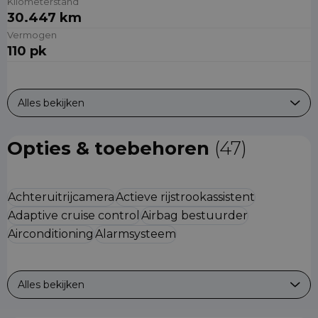
Kilometerstand
30.447 km
Vermogen
110 pk
Alles bekijken
Opties & toebehoren
(47)
Achteruitrijcamera
Actieve rijstrookassistent
Adaptive cruise control
Airbag bestuurder
Airconditioning
Alarmsysteem
Alles bekijken