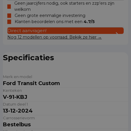
Geen jaarcijfers nodig, ook starters en zzp'ers zijn
welkom
Geen grote eenmalige investering
Klanten beoordelen ons met een
4.7/5
Direct aanvragen!
Nog 12 modellen op voorraad. Bekijk ze hier →
Specificaties
Merk en model
Ford Transit Custom
Kenteken
V-91-KBJ
Datum deel 1
13-12-2024
Carrosserievorm
Bestelbus