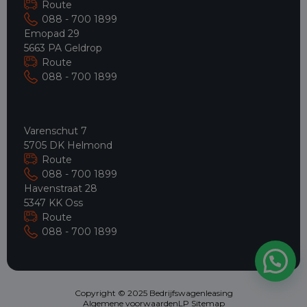
Route
088 - 700 1899
Emopad 29
5663 PA Geldrop
Route
088 - 700 1899
Varenschut 7
5705 DK Helmond
Route
088 - 700 1899
Havenstraat 28
5347 KK Oss
Route
088 - 700 1899
Hulp nodig?
Copyright © 2025 Bedrijfswagenleasing
Algemene voorwaarden
LP Sitemap