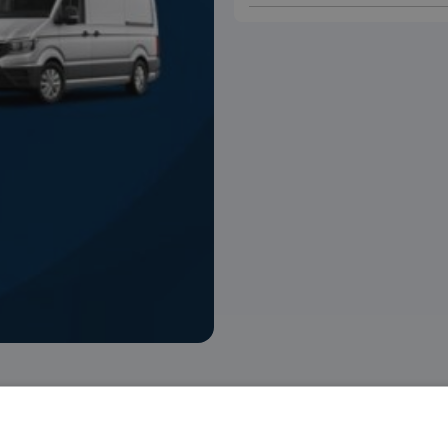
 voorraad