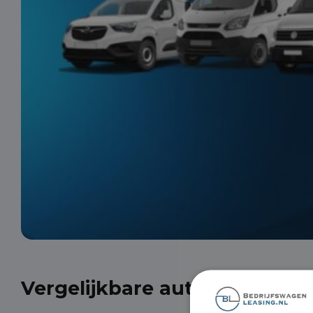
Vergelijkbare auto's uit onze