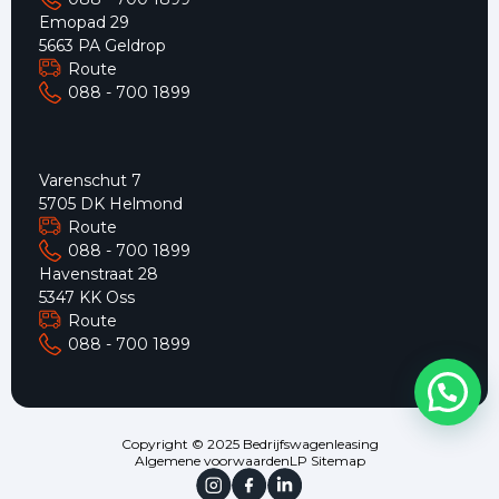
Emopad 29
5663 PA Geldrop
Route
088 - 700 1899
Varenschut 7
5705 DK Helmond
Route
088 - 700 1899
Havenstraat 28
5347 KK Oss
Route
088 - 700 1899
Copyright © 2025 Bedrijfswagenleasing
Algemene voorwaarden
LP Sitemap