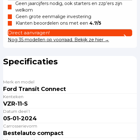
Geen jaarcijfers nodig, ook starters en zzp'ers zijn
welkom
Geen grote eenmalige investering
Klanten beoordelen ons met een
4.7/5
Direct aanvragen!
Nog 35 modellen op voorraad. Bekijk ze hier →
Specificaties
Merk en model
Ford Transit Connect
Kenteken
VZR-11-S
Datum deel 1
05-01-2024
Carrosserievorm
Bestelauto compact