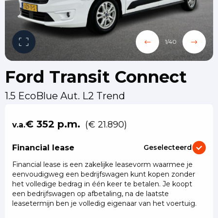
1
/
40
Ford Transit Connect
1.5 EcoBlue Aut. L2 Trend
€ 352 p.m.
(€ 21.890)
v.a.
Financial lease
Geselecteerd
Financial lease is een zakelijke leasevorm waarmee je
eenvoudigweg een bedrijfswagen kunt kopen zonder
het volledige bedrag in één keer te betalen. Je koopt
een bedrijfswagen op afbetaling, na de laatste
leasetermijn ben je volledig eigenaar van het voertuig.