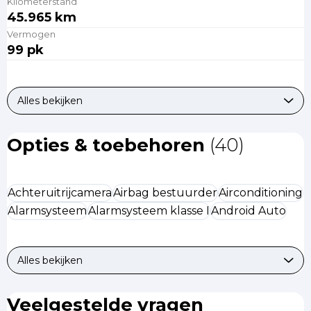
Kilometerstand
45.965 km
Vermogen
99 pk
Alles bekijken
Opties & toebehoren
(40)
Achteruitrijcamera
Airbag bestuurder
Airconditioning
Alarmsysteem
Alarmsysteem klasse I
Android Auto
Alles bekijken
Veelgestelde vragen