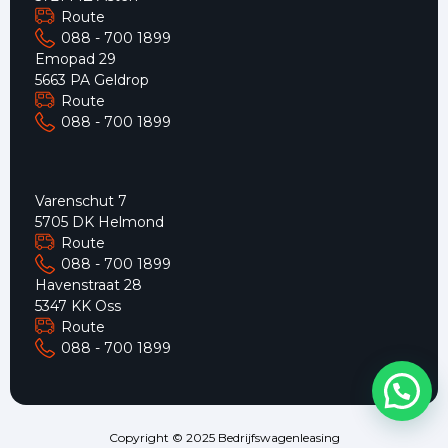
Route
088 - 700 1899
Emopad 29
5663 PA Geldrop
Route
088 - 700 1899
Varenschut 7
5705 DK Helmond
Route
088 - 700 1899
Havenstraat 28
5347 KK Oss
Route
088 - 700 1899
Copyright © 2025 Bedrijfswagenleasing