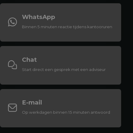
WhatsApp
Binnen 5 minuten reactie tijdens kantooruren
Chat
Start direct een gesprek met een adviseur
E-mail
Op werkdagen binnen 15 minuten antwoord