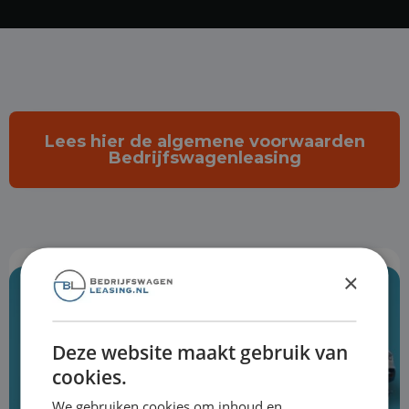
Lees hier de algemene voorwaarden
Bedrijfswagenleasing
×
Deze website maakt gebruik van
cookies.
We gebruiken cookies om inhoud en