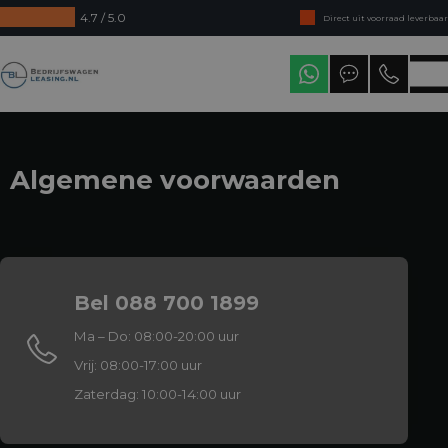
4.7 / 5.0
Direct uit voorraad leverbaar
Levering in heel Nederland
Bedrijfswagenleasing
Algemene voorwaarden
Bel 088 700 1899
Ma – Do: 08:00-20:00 uur
Vrij: 08:00-17:00 uur
Zaterdag: 10:00-14:00 uur