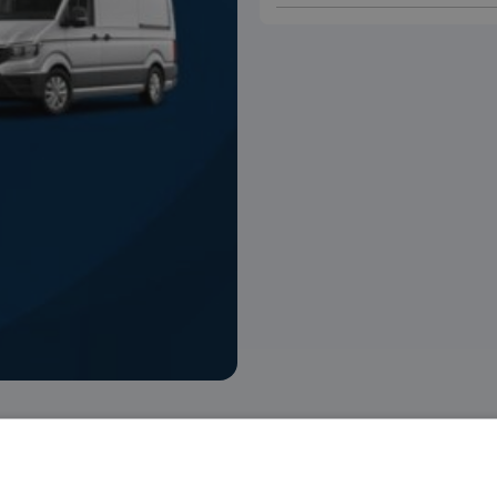
 voorraad