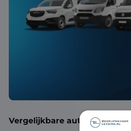
Vergelijkbare auto's uit onze