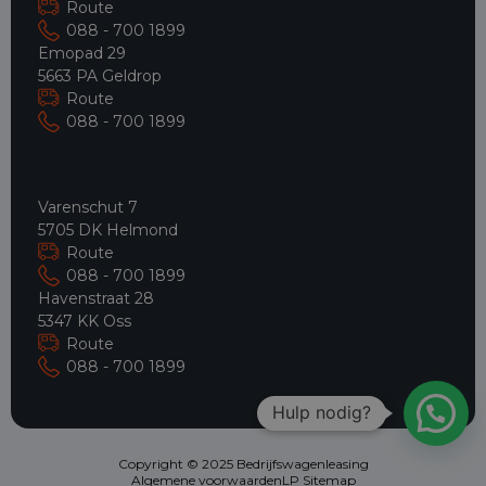
Route
088 - 700 1899
Emopad 29
5663 PA Geldrop
Route
088 - 700 1899
Varenschut 7
5705 DK Helmond
Route
088 - 700 1899
Havenstraat 28
5347 KK Oss
Route
088 - 700 1899
Hulp nodig?
Copyright © 2025 Bedrijfswagenleasing
Algemene voorwaarden
LP Sitemap