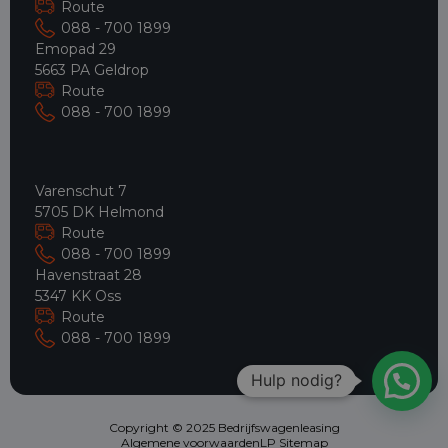
Route
088 - 700 1899
Emopad 29
5663 PA Geldrop
Route
088 - 700 1899
Varenschut 7
5705 DK Helmond
Route
088 - 700 1899
Havenstraat 28
5347 KK Oss
Route
088 - 700 1899
Hulp nodig?
Copyright © 2025 Bedrijfswagenleasing
Algemene voorwaarden
LP Sitemap