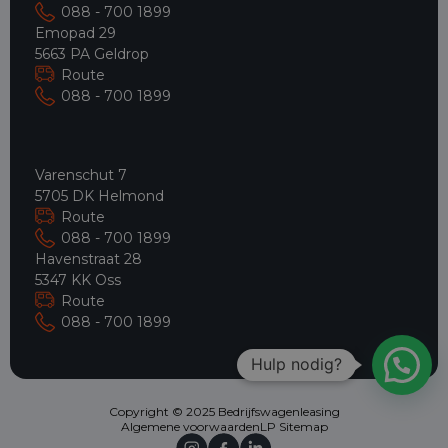
088 - 700 1899
Emopad 29
5663 PA Geldrop
Route
088 - 700 1899
Varenschut 7
5705 DK Helmond
Route
088 - 700 1899
Havenstraat 28
5347 KK Oss
Route
088 - 700 1899
Hulp nodig?
Copyright © 2025 Bedrijfswagenleasing
Algemene voorwaarden
LP Sitemap