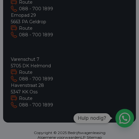
Route
088 - 700 1899
Emopad 29
5663 PA Geldrop
Route
088 - 700 1899
Varenschut 7
5705 DK Helmond
Route
088 - 700 1899
Havenstraat 28
5347 KK Oss
Route
088 - 700 1899
Hulp nodig?
Copyright © 2025 Bedrijfswagenleasing
Algemene voorwaarden
LP Sitemap