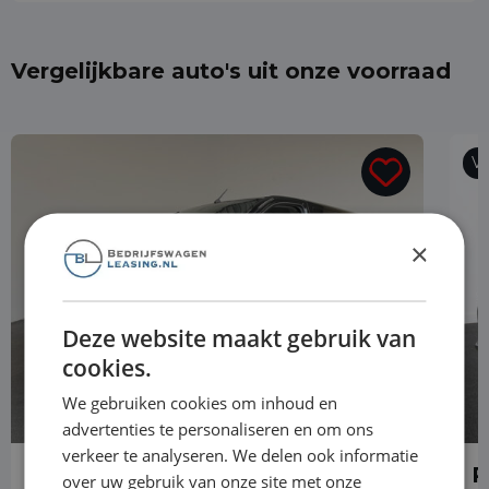
Vergelijkbare auto's uit onze voorraad
Vr
×
Deze website maakt gebruik van
cookies.
We gebruiken cookies om inhoud en
advertenties te personaliseren en om ons
verkeer te analyseren. We delen ook informatie
Peugeot e-Expert
P
over uw gebruik van onze site met onze