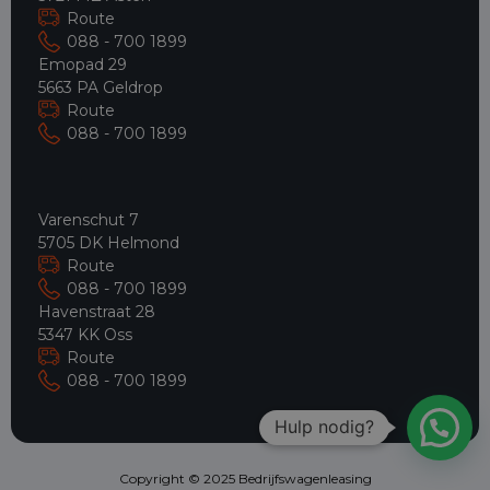
Route
088 - 700 1899
Emopad 29
5663 PA Geldrop
Route
088 - 700 1899
Varenschut 7
5705 DK Helmond
Route
088 - 700 1899
Havenstraat 28
5347 KK Oss
Route
088 - 700 1899
Hulp nodig?
Copyright © 2025 Bedrijfswagenleasing