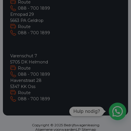
Route
088 - 700 1899
Emopad 29
5663 PA Geldrop
Route
088 - 700 1899
Varenschut 7
5705 DK Helmond
Route
088 - 700 1899
Havenstraat 28
5347 KK Oss
Route
088 - 700 1899
Hulp nodig?
Copyright © 2025 Bedrijfswagenleasing
Algemene voorwaarden
LP Sitemap