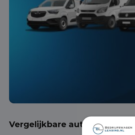
Vergelijkbare auto's uit onze