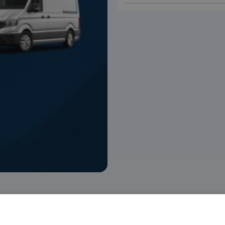
 voorraad