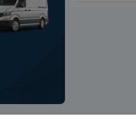
 voorraad