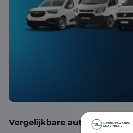
Vergelijkbare auto's uit onze