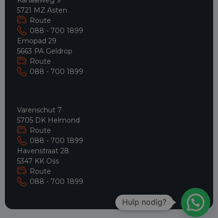
5721 MZ Asten
Route
088 - 700 1899
Emopad 29
5663 PA Geldrop
Route
088 - 700 1899
Varenschut 7
5705 DK Helmond
Route
088 - 700 1899
Havenstraat 28
5347 KK Oss
Route
088 - 700 1899
Hulp nodig?