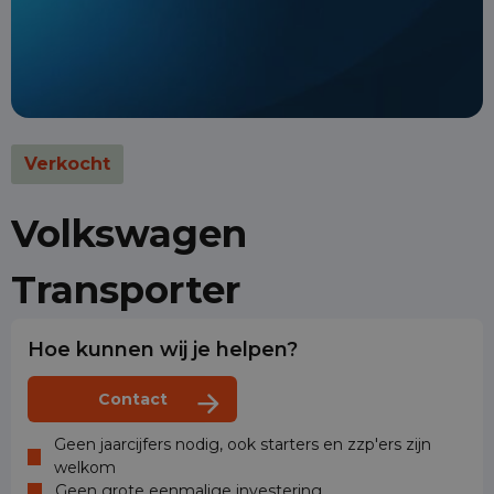
Verkocht
Volkswagen
Transporter
Hoe kunnen wij je helpen?
Contact
Geen jaarcijfers nodig, ook starters en zzp'ers zijn
welkom
Geen grote eenmalige investering