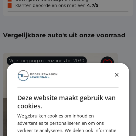
Klanten beoordelen ons met een
4.7/5
Vergelijkbare auto's uit onze voorraad
Vrije toegang milieuzones tot 2030
×
Deze website maakt gebruik van
cookies.
We gebruiken cookies om inhoud en
advertenties te personaliseren en om ons
verkeer te analyseren. We delen ook informatie