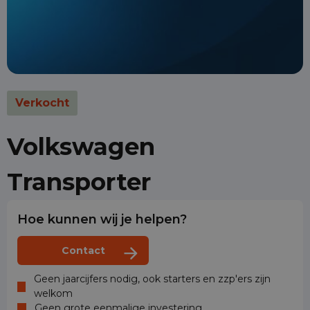
Verkocht
Volkswagen
Transporter
Hoe kunnen wij je helpen?
Contact
Geen jaarcijfers nodig, ook starters en zzp'ers zijn
welkom
Geen grote eenmalige investering