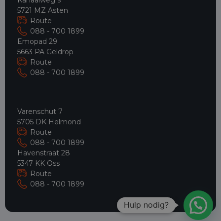
5721 MZ Asten
Route
088 - 700 1899
Emopad 29
5663 PA Geldrop
Route
088 - 700 1899
Varenschut 7
5705 DK Helmond
Route
088 - 700 1899
Havenstraat 28
5347 KK Oss
Route
088 - 700 1899
Hulp nodig?