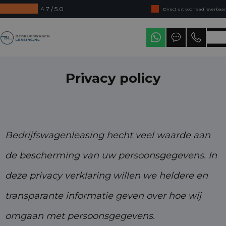
4.7 / 5.0
Direct uit voorraad leverbaar
Levering in heel Nederland
Bedrijfswagenleasing
Privacy policy
Bedrijfswagenleasing hecht veel waarde aan
de bescherming van uw persoonsgegevens. In
deze p
rivacy verklaring willen we heldere en
transparante informatie geven over hoe wij
omgaan met
persoonsgegevens.