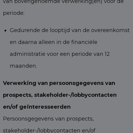
van bovengenoemde verwerking(en) voor de
periode:
Gedurende de looptijd van de overeenkomst
en daarna alleen in de financiële
administratie voor een periode van 12
maanden.
Verwerking van persoonsgegevens van
prospects, stakeholder-/lobbycontacten
en/of geïnteresseerden
Persoonsgegevens van prospects,
stakeholder-/lobbycontacten en/of