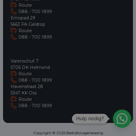
Route
088 - 700 1899
Emopad 29
5663 PA Geldrop
Route
088 - 700 1899
Varenschut 7
5705 DK Helmond
Route
088 - 700 1899
Havenstraat 28
5347 KK Oss
Route
088 - 700 1899
Hulp nodig?
Copyright © 2025 Bedrijfswagenleasing