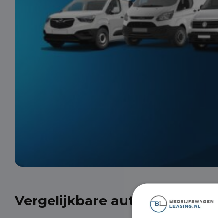
Vergelijkbare auto's uit onze