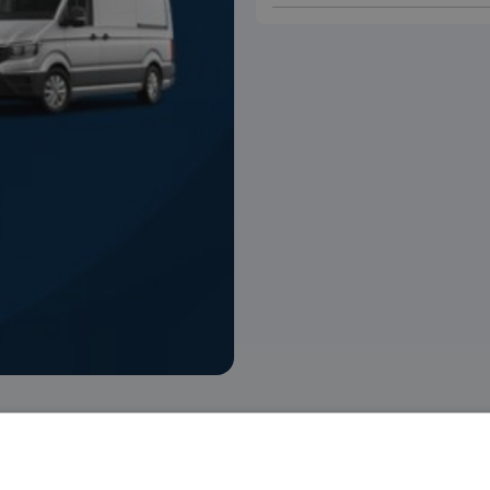
 voorraad