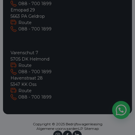
088 - 700 1899
Emopad 29
5663 PA Geldrop
Route
088 - 700 1899
Varenschut 7
5705 DK Helmond
Route
088 - 700 1899
Havenstraat 28
5347 KK Oss
Route
088 - 700 1899
Hulp nodig?
Copyright © 2025 Bedrijfswagenleasing
Algemene voorwaarden
LP Sitemap