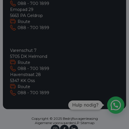
088 - 700 1899
Emopad 29
5663 PA Geldrop
Route
088 - 700 1899
Varenschut 7
5705 DK Helmond
Route
088 - 700 1899
Havenstraat 28
5347 KK Oss
Route
088 - 700 1899
Hulp nodig?
Copyright © 2025 Bedrijfswagenleasing
Algemene voorwaarden
LP Sitemap