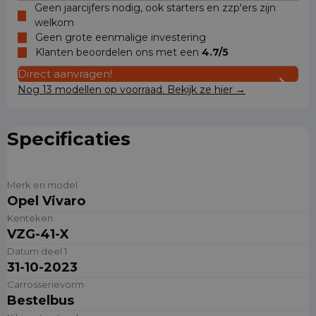
Geen jaarcijfers nodig, ook starters en zzp'ers zijn
welkom
Geen grote eenmalige investering
Klanten beoordelen ons met een
4.7/5
Direct aanvragen!
Nog 13 modellen op voorraad. Bekijk ze hier →
Specificaties
Merk en model
Opel Vivaro
Kenteken
VZG-41-X
Datum deel 1
31-10-2023
Carrosserievorm
Bestelbus