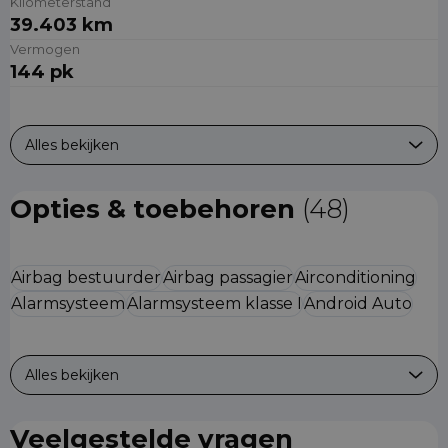
Kilometerstand
39.403 km
Vermogen
144 pk
Alles bekijken
Opties & toebehoren
(48)
Airbag bestuurder
Airbag passagier
Airconditioning
Alarmsysteem
Alarmsysteem klasse I
Android Auto
Alles bekijken
Veelgestelde vragen