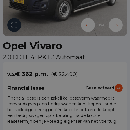
1
/
46
Opel Vivaro
2.0 CDTI 145PK L3 Automaat
€ 362 p.m.
(€ 22.490)
v.a.
Financial lease
Geselecteerd
Financial lease is een zakelijke leasevorm waarmee je
eenvoudigweg een bedrijfswagen kunt kopen zonder
het volledige bedrag in één keer te betalen. Je koopt
een bedrijfswagen op afbetaling, na de laatste
leasetermijn ben je volledig eigenaar van het voertuig.