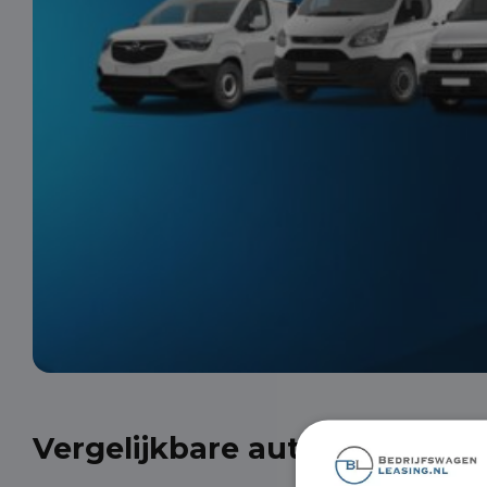
Vergelijkbare auto's uit onze