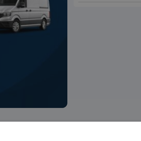
 voorraad