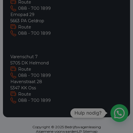
Route
088 - 700 1899
Emopad 29
5663 PA Geldrop
Route
088 - 700 1899
Varenschut 7
5705 DK Helmond
Route
088 - 700 1899
Havenstraat 28
5347 KK Oss
Route
088 - 700 1899
Hulp nodig?
Copyright © 2025 Bedrijfswagenleasing
Algemene voorwaarden
LP Sitemap