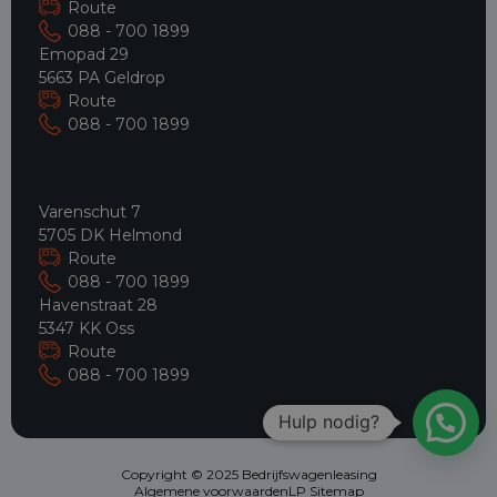
Route
088 - 700 1899
Emopad 29
5663 PA Geldrop
Route
088 - 700 1899
Varenschut 7
5705 DK Helmond
Route
088 - 700 1899
Havenstraat 28
5347 KK Oss
Route
088 - 700 1899
Hulp nodig?
Copyright © 2025 Bedrijfswagenleasing
Algemene voorwaarden
LP Sitemap