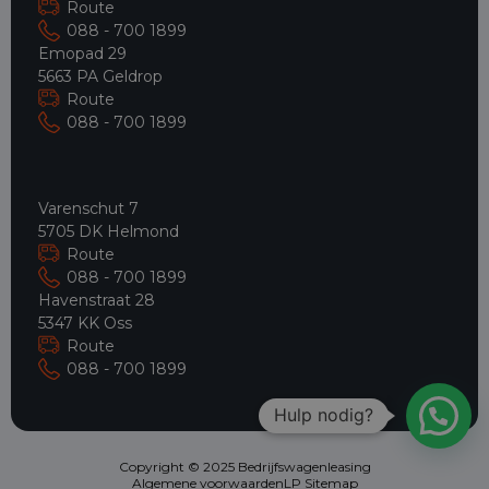
Route
088 - 700 1899
Emopad 29
5663 PA Geldrop
Route
088 - 700 1899
Varenschut 7
5705 DK Helmond
Route
088 - 700 1899
Havenstraat 28
5347 KK Oss
Route
088 - 700 1899
Hulp nodig?
Copyright © 2025 Bedrijfswagenleasing
Algemene voorwaarden
LP Sitemap