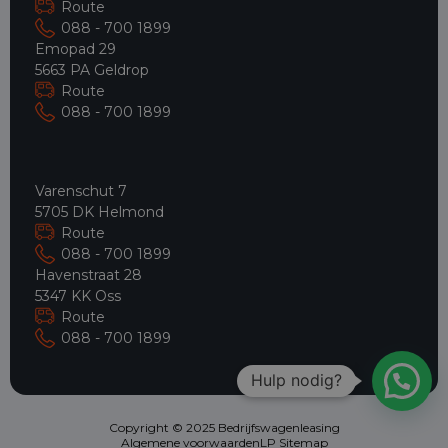
Route
088 - 700 1899
Emopad 29
5663 PA Geldrop
Route
088 - 700 1899
Varenschut 7
5705 DK Helmond
Route
088 - 700 1899
Havenstraat 28
5347 KK Oss
Route
088 - 700 1899
Hulp nodig?
Copyright © 2025 Bedrijfswagenleasing
Algemene voorwaarden
LP Sitemap