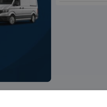
 voorraad