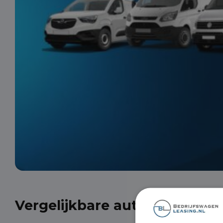
Vergelijkbare auto's uit onze