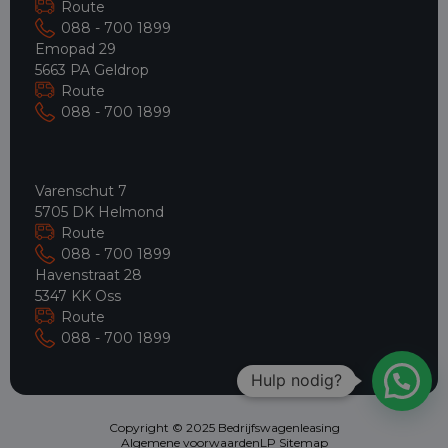
Route
088 - 700 1899
Emopad 29
5663 PA Geldrop
Route
088 - 700 1899
Varenschut 7
5705 DK Helmond
Route
088 - 700 1899
Havenstraat 28
5347 KK Oss
Route
088 - 700 1899
Hulp nodig?
Copyright © 2025 Bedrijfswagenleasing
Algemene voorwaarden
LP Sitemap