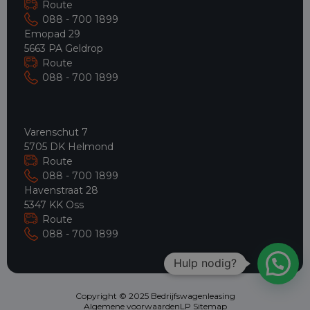
Route
088 - 700 1899
Emopad 29
5663 PA Geldrop
Route
088 - 700 1899
Varenschut 7
5705 DK Helmond
Route
088 - 700 1899
Havenstraat 28
5347 KK Oss
Route
088 - 700 1899
Hulp nodig?
Copyright © 2025 Bedrijfswagenleasing
Algemene voorwaarden
LP Sitemap